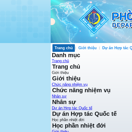
Trang chủ
Giới thiệu
Dự án Hợp tác Q
Danh mục
Trang chủ
Trang chủ
Giới thiệu
Giới thiệu
Chức năng nhiệm vụ
Chức năng nhiệm vụ
Nhân sự
Nhân sự
Dự án Hợp tác Quốc tế
Dự án Hợp tác Quốc tế
Học phần nhiệt đới
Học phần nhiệt đới
Giới thiệu