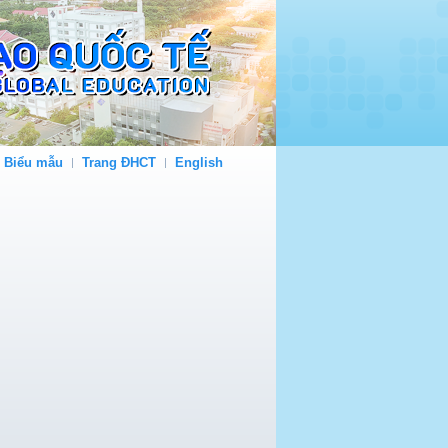
- Biểu mẫu
Trang ĐHCT
English