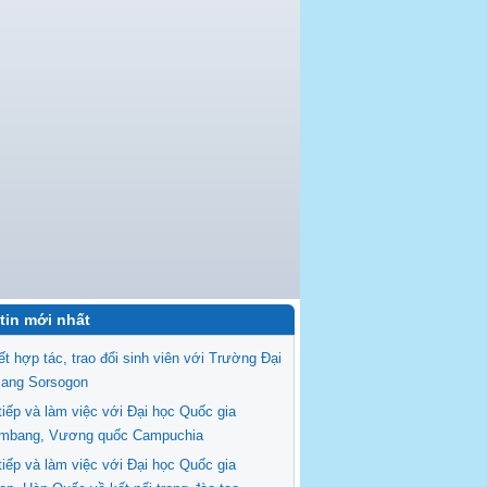
tin mới nhất
ết hợp tác, trao đổi sinh viên với Trường Đại
Bang Sorsogon
tiếp và làm việc với Đại học Quốc gia
ambang, Vương quốc Campuchia
tiếp và làm việc với Đại học Quốc gia