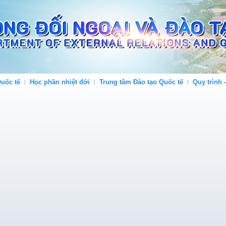
uốc tế
Học phần nhiệt đới
Trung tâm Đào tạo Quốc tế
Quy trình 