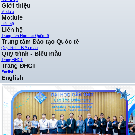
Giới thiệu
Module
Module
Liên hệ
Liên hệ
Trung tâm Đào tạo Quốc tế
Trung tâm Đào tạo Quốc tế
Quy trình - Biểu mẫu
Quy trình - Biểu mẫu
Trang ĐHCT
Trang ĐHCT
English
English