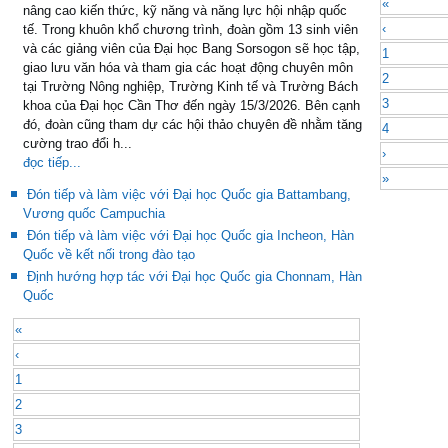
«
nâng cao kiến thức, kỹ năng và năng lực hội nhập quốc
‹
tế. Trong khuôn khổ chương trình, đoàn gồm 13 sinh viên
và các giảng viên của Đại học Bang Sorsogon sẽ học tập,
1
giao lưu văn hóa và tham gia các hoạt động chuyên môn
2
tại Trường Nông nghiệp, Trường Kinh tế và Trường Bách
3
khoa của Đại học Cần Thơ đến ngày 15/3/2026. Bên cạnh
đó, đoàn cũng tham dự các hội thảo chuyên đề nhằm tăng
4
cường trao đổi h...
›
đọc tiếp...
»
Đón tiếp và làm việc với Đại học Quốc gia Battambang,
Vương quốc Campuchia
Đón tiếp và làm việc với Đại học Quốc gia Incheon, Hàn
Quốc về kết nối trong đào tạo
Định hướng hợp tác với Đại học Quốc gia Chonnam, Hàn
Quốc
«
‹
1
2
3