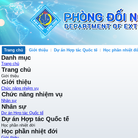
Trang chủ
Giới thiệu
Dự án Hợp tác Quốc tế
Học phần nhiệt đớ
Danh mục
Trang chủ
Trang chủ
Giới thiệu
Giới thiệu
Chức năng nhiệm vụ
Chức năng nhiệm vụ
Nhân sự
Nhân sự
Dự án Hợp tác Quốc tế
Dự án Hợp tác Quốc tế
Học phần nhiệt đới
Học phần nhiệt đới
Giới thiệu