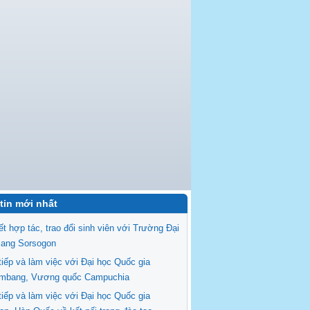
tin mới nhất
ết hợp tác, trao đổi sinh viên với Trường Đại
Bang Sorsogon
tiếp và làm việc với Đại học Quốc gia
ambang, Vương quốc Campuchia
tiếp và làm việc với Đại học Quốc gia