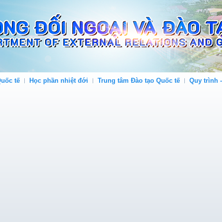
uốc tế
Học phần nhiệt đới
Trung tâm Đào tạo Quốc tế
Quy trình 