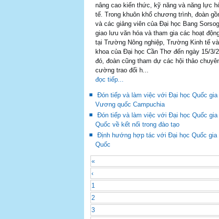
nâng cao kiến thức, kỹ năng và năng lực h
tế. Trong khuôn khổ chương trình, đoàn gồ
và các giảng viên của Đại học Bang Sorsog
giao lưu văn hóa và tham gia các hoạt độ
tại Trường Nông nghiệp, Trường Kinh tế v
khoa của Đại học Cần Thơ đến ngày 15/3/
đó, đoàn cũng tham dự các hội thảo chuyê
cường trao đổi h...
đọc tiếp...
Đón tiếp và làm việc với Đại học Quốc gi
Vương quốc Campuchia
Đón tiếp và làm việc với Đại học Quốc gia
Quốc về kết nối trong đào tạo
Định hướng hợp tác với Đại học Quốc gi
Quốc
«
‹
1
2
3