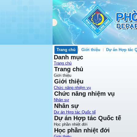
Trang chủ
Giới thiệu
Dự án Hợp tác Q
Danh mục
Trang chủ
Trang chủ
Giới thiệu
Giới thiệu
Chức năng nhiệm vụ
Chức năng nhiệm vụ
Nhân sự
Nhân sự
Dự án Hợp tác Quốc tế
Dự án Hợp tác Quốc tế
Học phần nhiệt đới
Học phần nhiệt đới
Giới thiệu