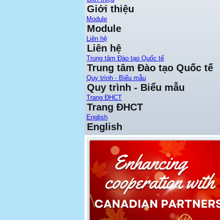
Giới thiệu
Module
Module
Liên hệ
Liên hệ
Trung tâm Đào tạo Quốc tế
Trung tâm Đào tạo Quốc tế
Quy trình - Biểu mẫu
Quy trình - Biểu mẫu
Trang ĐHCT
Trang ĐHCT
English
English