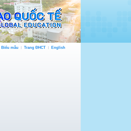
- Biểu mẫu
Trang ĐHCT
English