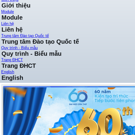
Giới thiệu
Module
Module
Liên hệ
Liên hệ
Trung tâm Đào tạo Quốc tế
Trung tâm Đào tạo Quốc tế
Quy trình - Biểu mẫu
Quy trình - Biểu mẫu
Trang ĐHCT
Trang ĐHCT
English
English