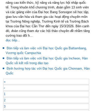
nâng cao kiến thức, kỹ năng và năng lực hội nhập quốc
tế. Trong khuôn khổ chương trình, đoàn gồm 13 sinh viên
và các giảng viên của Đại học Bang Sorsogon sẽ học tập,
giao lưu văn hóa và tham gia các hoạt động chuyên môn
tại Trường Nông nghiệp, Trường Kinh tế và Trường Bách
khoa của Đại học Cần Thơ đến ngày 15/3/2026. Bên cạnh
đó, đoàn cũng tham dự các hội thảo chuyên đề nhằm tăng
cường trao đổi h...
đọc tiếp...
Đón tiếp và làm việc với Đại học Quốc gia Battambang,
Vương quốc Campuchia
Đón tiếp và làm việc với Đại học Quốc gia Incheon, Hàn
Quốc về kết nối trong đào tạo
Định hướng hợp tác với Đại học Quốc gia Chonnam, Hàn
Quốc
«
‹
1
2
3