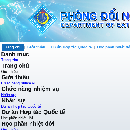
Trang chủ
Giới thiệu
Dự án Hợp tác Quốc tế
Học phần nhiệt đớ
Danh mục
Trang chủ
Trang chủ
Giới thiệu
Giới thiệu
Chức năng nhiệm vụ
Chức năng nhiệm vụ
Nhân sự
Nhân sự
Dự án Hợp tác Quốc tế
Dự án Hợp tác Quốc tế
Học phần nhiệt đới
Học phần nhiệt đới
Giới thiệu