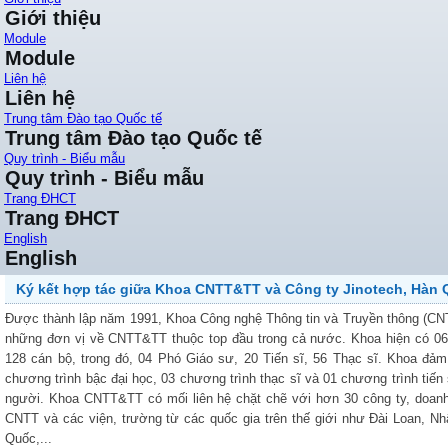
Giới thiệu
Module
Module
Liên hệ
Liên hệ
Trung tâm Đào tạo Quốc tế
Trung tâm Đào tạo Quốc tế
Quy trình - Biểu mẫu
Quy trình - Biểu mẫu
Trang ĐHCT
Trang ĐHCT
English
English
Ký kết hợp tác giữa Khoa CNTT&TT và Công ty Jinotech, Hàn
Được thành lập năm 1991, Khoa Công nghệ Thông tin và Truyền thông (CN
những đơn vị về CNTT&TT thuộc top đầu trong cả nước. Khoa hiện có 06
128 cán bộ, trong đó, 04 Phó Giáo sư, 20 Tiến sĩ, 56 Thạc sĩ. Khoa đảm
chương trình bậc đại học, 03 chương trình thạc sĩ và 01 chương trình tiến 
người. Khoa CNTT&TT có mối liên hệ chặt chẽ với hơn 30 công ty, doanh 
CNTT và các viện, trường từ các quốc gia trên thế giới như Đài Loan, N
Quốc,...