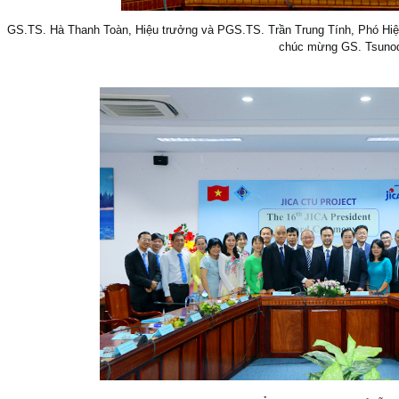
GS.TS. Hà Thanh Toàn, Hiệu trưởng và PGS.TS. Trần Trung Tính, Phó Hi
chúc mừng GS. Tsuno