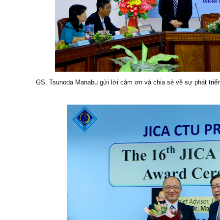
GS. Tsunoda Manabu gửi lời cảm ơn và chia sẻ về sự phát triể