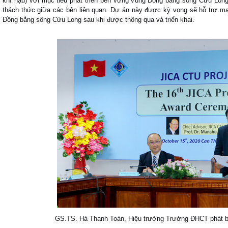
khí hậu) với mục tiêu phát triển bền vững vùng Đồng bằng sông Cửu Long
thách thức giữa các bên liên quan. Dự án này được kỳ vọng sẽ hỗ trợ mạn
Đồng bằng sông Cửu Long sau khi được thông qua và triển khai.
GS.TS. Hà Thanh Toàn, Hiệu trưởng Trường ĐHCT phát 