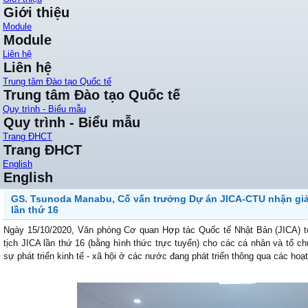
Giới thiệu
Module
Module
Liên hệ
Liên hệ
Trung tâm Đào tạo Quốc tế
Trung tâm Đào tạo Quốc tế
Quy trình - Biểu mẫu
Quy trình - Biểu mẫu
Trang ĐHCT
Trang ĐHCT
English
English
GS. Tsunoda Manabu, Cố vấn trưởng Dự án JICA-CTU nhận giả
lần thứ 16
Ngày 15/10/2020, Văn phòng Cơ quan Hợp tác Quốc tế Nhật Bản (JICA) t
tịch JICA lần thứ 16 (bằng hình thức trực tuyến) cho các cá nhân và tổ 
sự phát triển kinh tế - xã hội ở các nước đang phát triển thông qua các ho