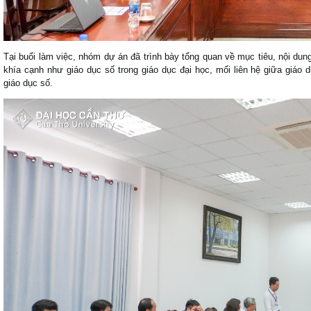
Tại buổi làm việc, nhóm dự án đã trình bày tổng quan về mục tiêu, nội dung 
khía cạnh như giáo dục số trong giáo dục đại học, mối liên hệ giữa giáo
giáo dục số.