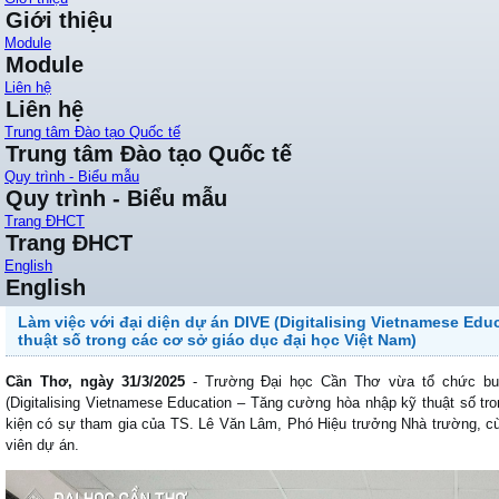
Giới thiệu
Module
Module
Liên hệ
Liên hệ
Trung tâm Đào tạo Quốc tế
Trung tâm Đào tạo Quốc tế
Quy trình - Biểu mẫu
Quy trình - Biểu mẫu
Trang ĐHCT
Trang ĐHCT
English
English
Làm việc với đại diện dự án DIVE (Digitalising Vietnamese Ed
thuật số trong các cơ sở giáo dục đại học Việt Nam)
Cần Thơ, ngày 31/3/2025
- Trường Đại học Cần Thơ vừa tổ chức buổ
(Digitalising Vietnamese Education – Tăng cường hòa nhập kỹ thuật số tr
kiện có sự tham gia của TS. Lê Văn Lâm, Phó Hiệu trưởng Nhà trường, cùn
viên dự án.