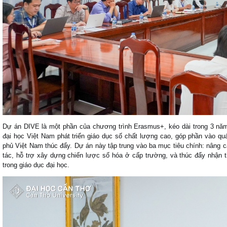
Dự án DIVE là một phần của chương trình Erasmus+, kéo dài trong 3 năm 
đại học Việt Nam phát triển giáo dục số chất lượng cao, góp phần vào quá
phủ Việt Nam thúc đẩy. Dự án này tập trung vào ba mục tiêu chính: nâng 
tác, hỗ trợ xây dựng chiến lược số hóa ở cấp trường, và thúc đẩy nhận t
trong giáo dục đại học.