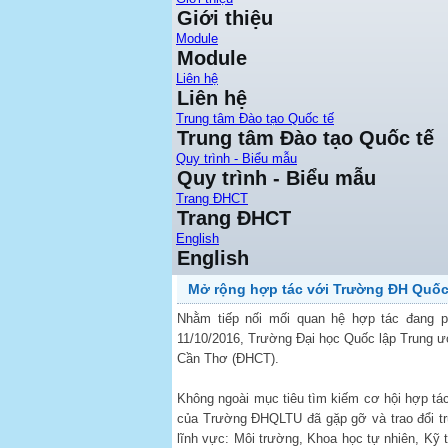
Giới thiệu
Module
Module
Liên hệ
Liên hệ
Trung tâm Đào tạo Quốc tế
Trung tâm Đào tạo Quốc tế
Quy trình - Biểu mẫu
Quy trình - Biểu mẫu
Trang ĐHCT
Trang ĐHCT
English
English
Mở rộng hợp tác với Trường ĐH Quốc
Nhằm tiếp nối mối quan hệ hợp tác đang p
11/10/2016, Trường Đại học Quốc lập Trung ư
Cần Thơ (ĐHCT).
Không ngoài mục tiêu tìm kiếm cơ hội hợp tá
của Trường ĐHQLTU đã gặp gỡ và trao đổi tr
lĩnh vực: Môi trường, Khoa học tự nhiên, Kỹ 