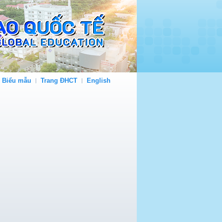
- Biểu mẫu
Trang ĐHCT
English