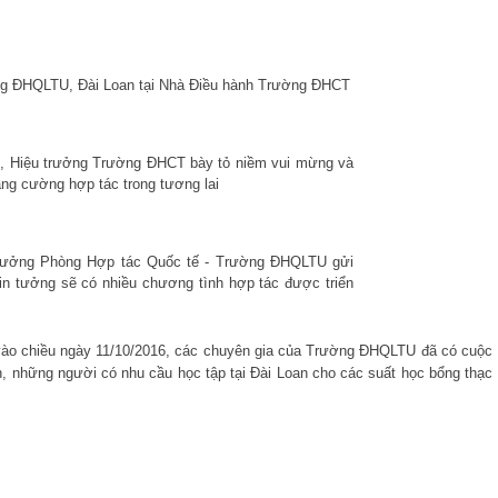
ng ĐHQLTU, Đài Loan tại Nhà Điều hành Trường ĐHCT
 Hiệu trưởng Trường ĐHCT bày tỏ niềm vui mừng và
ng cường hợp tác trong tương lai
trưởng Phòng Hợp tác Quốc tế - Trường ĐHQLTU gửi
in tưởng sẽ có nhiều chương tình hợp tác được triển
vào chiều ngày 11/10/2016, các chuyên gia của Trường ĐHQLTU đã có cuộc
n, những người có nhu cầu học tập tại Đài Loan cho các suất học bổng thạc