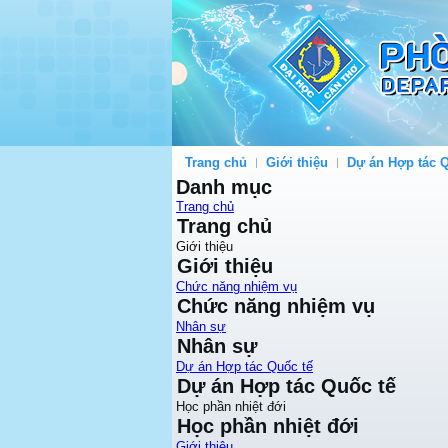
Trang chủ
Giới thiệu
Dự án Hợp tác Q
Danh mục
Trang chủ
Trang chủ
Giới thiệu
Giới thiệu
Chức năng nhiệm vụ
Chức năng nhiệm vụ
Nhân sự
Nhân sự
Dự án Hợp tác Quốc tế
Dự án Hợp tác Quốc tế
Học phần nhiệt đới
Học phần nhiệt đới
Giới thiệu