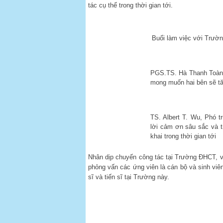
tác cụ thể trong thời gian tới.
Buổi làm việc với Trườ
PGS.TS. Hà Thanh Toàn,
mong muốn hai bên sẽ tă
TS. Albert T. Wu, Phó 
lời cảm ơn sâu sắc và t
khai trong thời gian tới
Nhân dịp chuyến công tác tại Trường ĐHCT, 
phỏng vấn các ứng viên là cán bộ và sinh viê
sĩ và tiến sĩ tại Trường này.