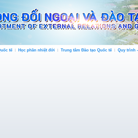
uốc tế
Học phần nhiệt đới
Trung tâm Đào tạo Quốc tế
Quy trình 