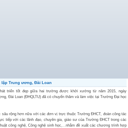
 lập Trung ương, Đài Loan
hát triển tốt đẹp giữa hai trường được khởi xướng từ năm 2015, ngày
ơng, Đài Loan (ĐHQLTU) đã có chuyến thăm và làm việc tại Trường Đại học
c sâu rộng hơn nữa với các đơn vị trực thuộc Trường ĐHCT, đoàn công tác
ực tiếp với các lãnh đạo, chuyên gia, giáo sư của Trường ĐHCT trong các
thuật công nghệ, Công nghệ sinh học,...nhằm đề xuất các chương trình hợp