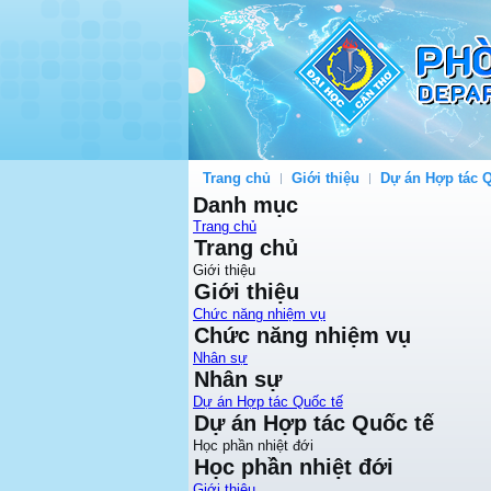
Trang chủ
Giới thiệu
Dự án Hợp tác Q
Danh mục
Trang chủ
Trang chủ
Giới thiệu
Giới thiệu
Chức năng nhiệm vụ
Chức năng nhiệm vụ
Nhân sự
Nhân sự
Dự án Hợp tác Quốc tế
Dự án Hợp tác Quốc tế
Học phần nhiệt đới
Học phần nhiệt đới
Giới thiệu