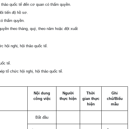
ội thảo quốc tế đến cơ quan có thẩm quyền.
õi tiến độ hồ sơ.
có thẩm quyền.
uyền theo tháng, quý, theo năm hoặc đột xuất
c hội nghị, hội thảo quốc tế.
uốc tế.
p tổ chức hội nghị, hội thảo quốc tế.
Nội dung
Người
Thời
Ghi
công việc
thực hiện
gian thực
chú/Biểu
hiện
mẫu
Bắt đầu