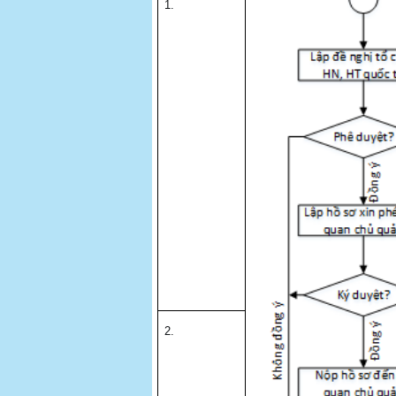
1.
2.