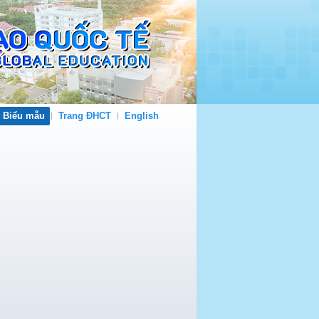
- Biểu mẫu
Trang ĐHCT
English