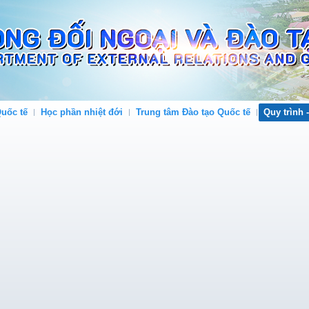
uốc tế
Học phần nhiệt đới
Trung tâm Đào tạo Quốc tế
Quy trình 