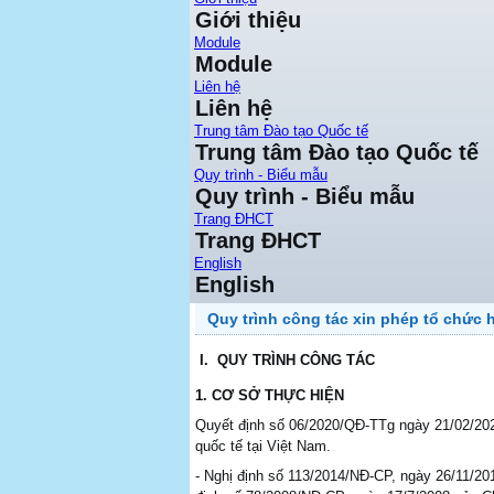
Giới thiệu
Module
Module
Liên hệ
Liên hệ
Trung tâm Đào tạo Quốc tế
Trung tâm Đào tạo Quốc tế
Quy trình - Biểu mẫu
Quy trình - Biểu mẫu
Trang ĐHCT
Trang ĐHCT
English
English
Quy trình công tác xin phép tổ chức h
I.
QUY TRÌNH CÔNG TÁC
1.
CƠ SỞ THỰC HIỆN
Quyết định số 06/2020/QĐ-TTg ngày 21/02/2020
quốc tế tại Việt Nam.
-
Nghị định số 113/2014/NĐ-CP, ngày 26/11/201