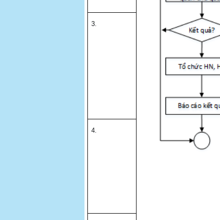
3.
4.