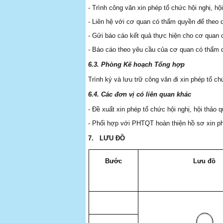
- Trình công văn xin phép tổ chức hội nghị, h
- Liên hệ với cơ quan có thẩm quyền để theo d
- Gửi báo cáo kết quả thực hiện cho cơ quan 
- Báo cáo theo yêu cầu của cơ quan có thẩm q
6.3.
Phòng Kế hoạch Tổng hợp
Trình ký và lưu trữ công văn đi xin phép tổ chứ
6.4.
Các đơn vị có liên quan khác
- Đề xuất xin phép tổ chức hội nghị, hội thảo q
- Phối hợp với PHTQT hoàn thiện hồ sơ xin phé
7.
LƯU ĐỒ
Bước
Lưu đồ