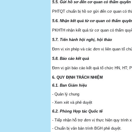
5.5.
Gửi hồ sơ đến cơ quan có thẩm quyền
PHTQT chuẩn bị hồ sơ gửi đến cơ quan có th
5.6.
Nhận kết quả từ cơ quan có thẩm quyề
PKHTH nhận kết quả từ cơ quan có thẩm quyề
5.7.
Tiến hành hội nghị, hội thảo
Đơn vị xin phép và các đơn vị liên quan tổ chứ
5.8.
Báo cáo kết quả
Đơn vị gửi báo cáo kết quả tổ chức HN, HT;
6.
QUY ĐỊNH TRÁCH NHIỆM
6.1.
Ban Giám hiệu
- Quản lý chung
- Xem xét và phê duyệt
6.2.
Phòng Hợp tác Quốc tế
- Tiếp nhận hỗ trợ đơn vị thực hiện quy trình x
- Chuẩn bị văn bản trình BGH phê duyệt.